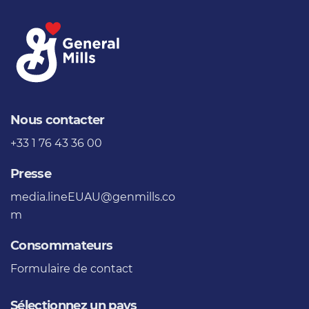
Nous contacter
+33 1 76 43 36 00
Presse
media.lineEUAU@genmills.co
m
Consommateurs
Formulaire de contact
Sélectionnez un pays