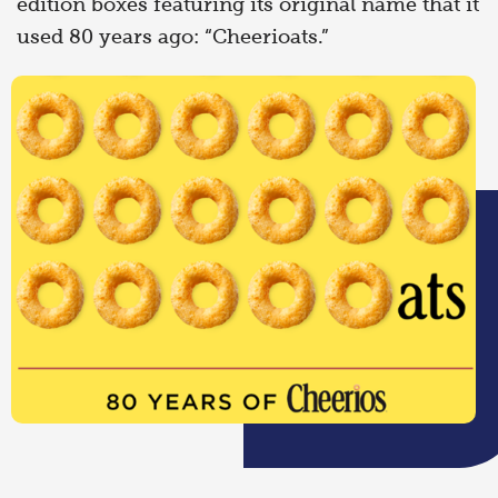
edition boxes featuring its original name that it
used 80 years ago: “Cheerioats.”