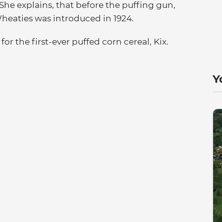
She explains, that before the puffing gun,
 Wheaties was introduced in 1924.
or the first-ever puffed corn cereal, Kix.
Y