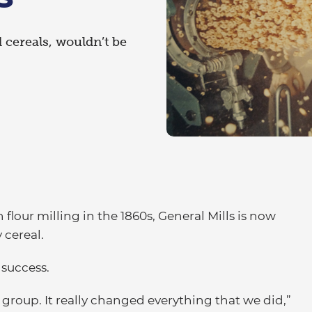
d cereals, wouldn’t be
our milling in the 1860s, General Mills is now
 cereal.
 success.
l group. It really changed everything that we did,”