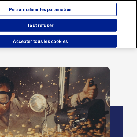
Personnaliser les paramètres
Recherche
Tout refuser
Engagements
Presse
Accepter tous les cookies