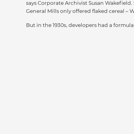
says Corporate Archivist Susan Wakefield. 
General Mills only offered flaked cereal –
But in the 1930s, developers had a formula f