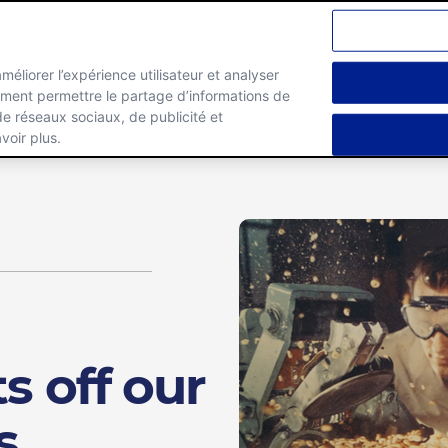
améliorer l’expérience utilisateur et analyser
lement permettre le partage d’informations de
Marques
Carrieres
 de réseaux sociaux, de publicité et
voir plus.
s off our
s