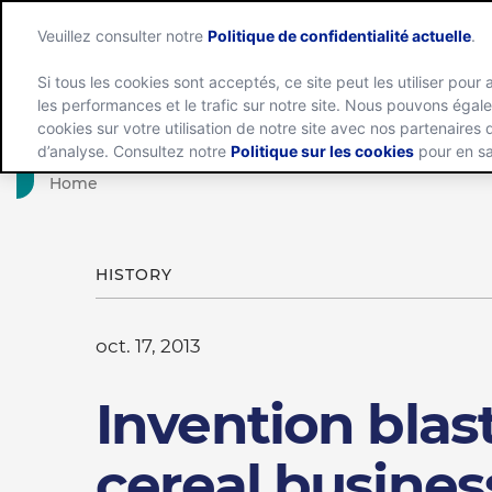
Veuillez consulter notre
Politique de confidentialité actuelle
.
Si tous les cookies sont acceptés, ce site peut les utiliser pour 
les performances et le trafic sur notre site. Nous pouvons éga
Groupe
cookies sur votre utilisation de notre site avec nos partenaires
d’analyse. Consultez notre
Politique sur les cookies
pour en sa
Home
HISTORY
oct. 17, 2013
Invention blast
cereal busines