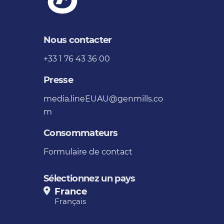
Nous contacter
+33 1 76 43 36 00
Presse
media.lineEUAU@genmills.co
m
Consommateurs
Formulaire de contact
Sélectionnez un pays
France
Français