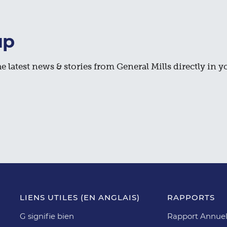
up
e latest news & stories from General Mills directly in y
LIENS UTILES (EN ANGLAIS)
RAPPORTS
G signifie bien
Rapport Annuel