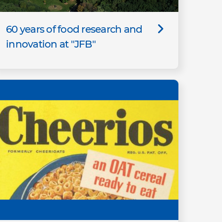
60 years of food research and
innovation at "JFB"