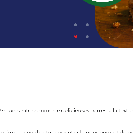
 se présente comme de délicieuses barres, à la textur
 inspire chacun d’entre nous et cela nous permet de p