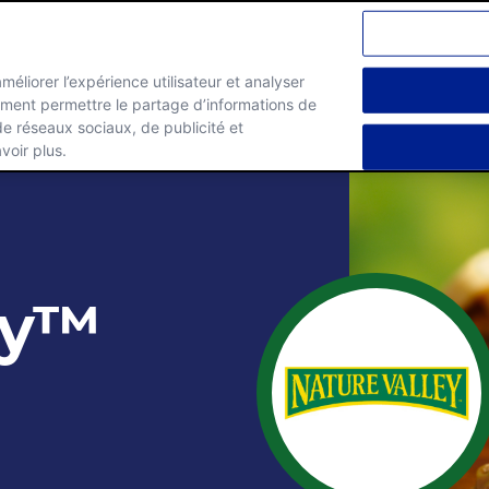
améliorer l’expérience utilisateur et analyser
lement permettre le partage d’informations de
Marques
Carrieres
 de réseaux sociaux, de publicité et
voir plus.
ey™