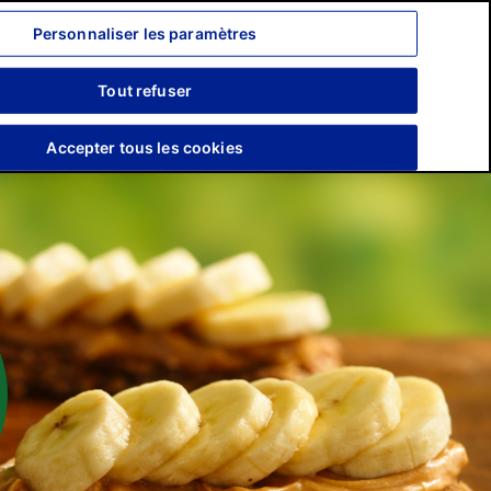
Personnaliser les paramètres
Recherche
Tout refuser
Engagements
Presse
Accepter tous les cookies