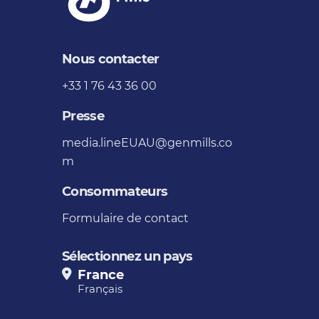
Nous contacter
+33 1 76 43 36 00
Presse
media.lineEUAU@genmills.co
m
Consommateurs
Formulaire de contact
Sélectionnez un pays
France
Français