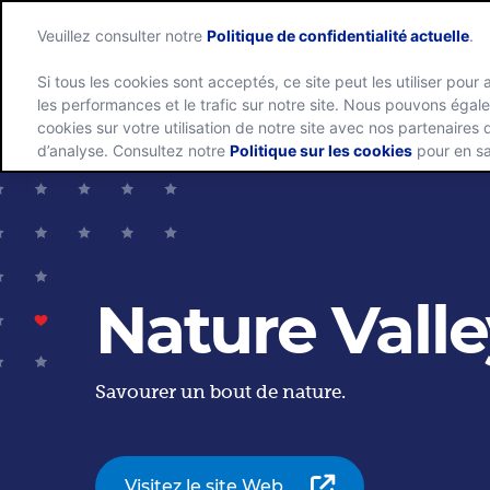
Veuillez consulter notre
Politique de confidentialité actuelle
.
Si tous les cookies sont acceptés, ce site peut les utiliser pour 
les performances et le trafic sur notre site. Nous pouvons éga
Groupe
cookies sur votre utilisation de notre site avec nos partenaires
d’analyse. Consultez notre
Politique sur les cookies
pour en sa
Nature Vall
Savourer un bout de nature.
Visitez le site Web