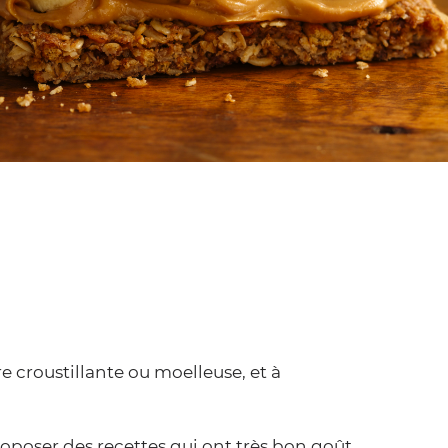
e croustillante ou moelleuse, et à
roposer des recettes qui ont très bon goût.