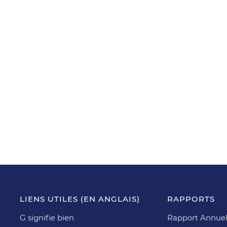
LIENS UTILES (EN ANGLAIS)
RAPPORTS
G signifie bien
Rapport Annuel