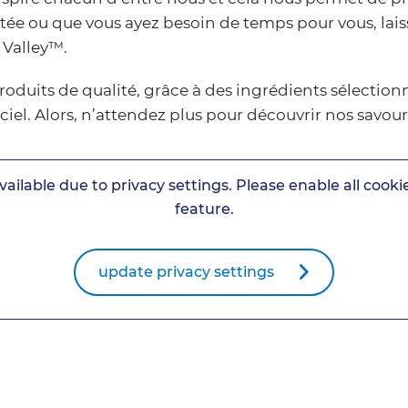
e ou que vous ayez besoin de temps pour vous, laiss
 Valley™.
oduits de qualité, grâce à des ingrédients sélectionn
ciel. Alors, n’attendez plus pour découvrir nos savour
vailable due to privacy settings. Please enable all cookie
feature.
update privacy settings