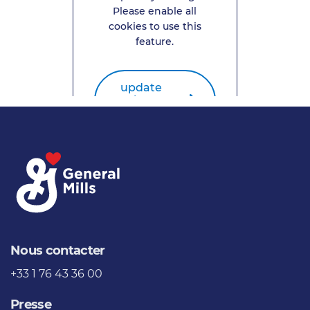
Please enable all
cookies to use this
feature.
update
privacy
settings
Nous contacter
+33 1 76 43 36 00
Presse