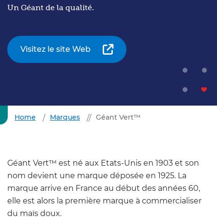
Un Géant de la qualité.
Visitez le site Web
Home
Marques
Géant Vert™
Géant Vert™ est né aux Etats-Unis en 1903 et son
nom devient une marque déposée en 1925. La
marque arrive en France au début des années 60,
elle est alors la première marque à commercialiser
du maïs doux.